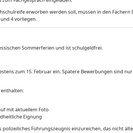
d zum Fachgespräch eingeladen.
schulreife erworben werden soll, müssen in den Fächern 
und 4 vorliegen.
essischen Sommerferien und ist schulgeldfrei.
testens zum 15. Februar ein. Spätere Bewerbungen sind nu
enthalten:
auf mit aktuellem Foto
dheitliche Eignung
 polizeiliches Führungszeugnis einzureichen, das nicht älter