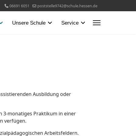
06691 6051
poststelle9742@schule.hessen.de
Unsere Schule
Service
assistierenden Ausbildung oder
n 3-monatiges Praktikum in einer
n verfügen.
zialpädagogischen Arbeitsfeldern.