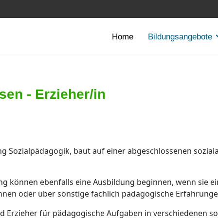
Home
Bildungsangebote
en - Erzieher/in
ng Sozialpädagogik, baut auf einer abgeschlossenen sozial
ng können ebenfalls eine Ausbildung beginnen, wenn sie ei
nen oder über sonstige fachlich pädagogische Erfahrunge
nd Erzieher für pädagogische Aufgaben in verschiedenen so