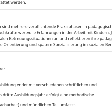
tattet werden.
en sind mehrere verpflichtende Praxisphasen in pädagogis
hkräfte wertvolle Erfahrungen in der Arbeit mit Kindern,
ealen Betreuungssituationen an und reflektieren ihre päd
e Orientierung und spätere Spezialisierung im sozialen Ber
her
sbildung endet mit verschiedenen schriftlichen und
 dritte Ausbildungsjahr erfolgt eine methodische
Facharbeit) und mündlichen Teil umfasst.