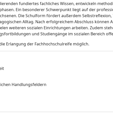
ierenden fundiertes fachliches Wissen, entwickeln meth
phasen. Ein besonderer Schwerpunkt liegt auf der professi
chsenen. Die Schulform fördert außerdem Selbstreflexion,
ogischen Alltag. Nach erfolgreichem Abschluss können A
elen weiteren sozialen Einrichtungen arbeiten. Zudem stehe
gsfortbildungen und Studiengänge im sozialen Bereich off
die Erlangung der Fachhochschulreife möglich.
eit
dlichen Handlungsfeldern