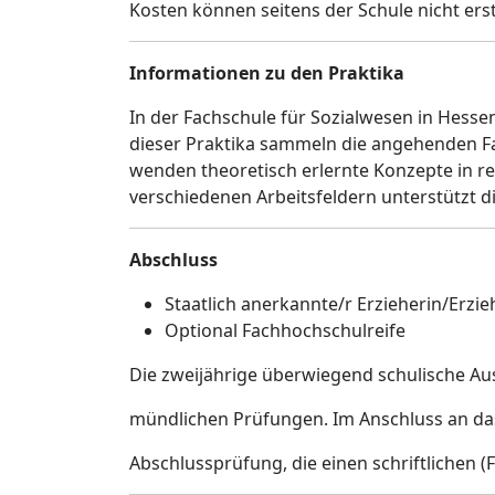
Kosten können seitens der Schule nicht ers
Informationen zu den Praktika
In der Fachschule für Sozialwesen in Hess
dieser Praktika sammeln die angehenden Fac
wenden theoretisch erlernte Konzepte in r
verschiedenen Arbeitsfeldern unterstützt di
Abschluss
Staatlich anerkannte/r Erzieherin/Erzie
Optional Fachhochschulreife
Die zweijährige überwiegend schulische Au
mündlichen Prüfungen. Im Anschluss an das
Abschlussprüfung, die einen schriftlichen (