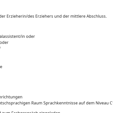
er Erzieherin/des Erziehers und der mittlere Abschluss.
alassistent/in oder
 oder
)
ie
inrichtungen
utschsprachigen Raum Sprachkenntnisse auf dem Niveau C