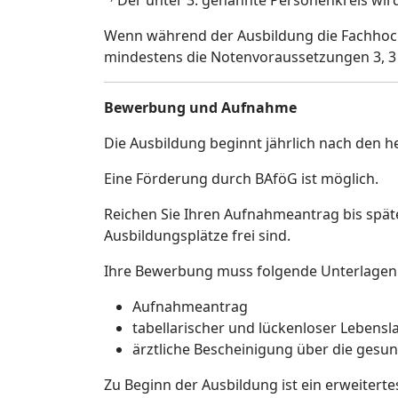
Der unter 3. genannte Personenkreis wir
Wenn während der Ausbildung die Fachhoch
mindestens die Notenvoraussetzungen 3, 3 
Bewerbung und Aufnahme
Die Ausbildung beginnt jährlich nach den h
Eine Förderung durch BAföG ist möglich.
Reichen Sie Ihren Aufnahmeantrag bis spä
Ausbildungsplätze frei sind.
Ihre Bewerbung muss folgende Unterlagen 
Aufnahmeantrag
tabellarischer und lückenloser Lebensl
ärztliche Bescheinigung über die gesun
Zu Beginn der Ausbildung ist ein erweitertes