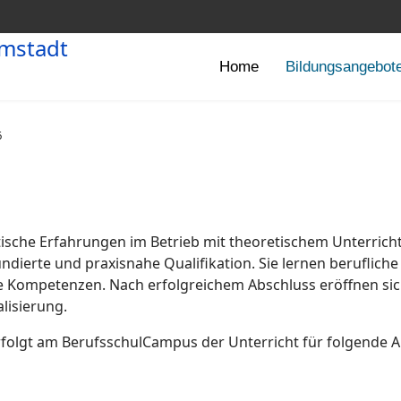
Home
Bildungsangebot
6
ische Erfahrungen im Betrieb mit theoretischem Unterricht
dierte und praxisnahe Qualifikation. Sie lernen beruflich
 Kompetenzen. Nach erfolgreichem Abschluss eröffnen sich 
lisierung.
folgt am BerufsschulCampus der Unterricht für folgende 