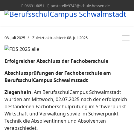
06691 6051
poststelle9742@schule.hessen.de
08. Juli 2025
Zuletzt aktualisiert: 08. Juli 2025
Erfolgreicher Abschluss der Fachoberschule
Abschlussprüfungen der Fachoberschule am
BerufsschulCampus Schwalmstadt
Ziegenhain
. Am BerufsschulCampus Schwalmstadt
wurden am Mittwoch, 02.07.2025 nach der erfolgreich
bestandenen Fachoberschulprüfung im Schwerpunkt
Wirtschaft und Verwaltung sowie im Schwerpunkt
Technik die Absolventinnen und Absolventen
verabschiedet.